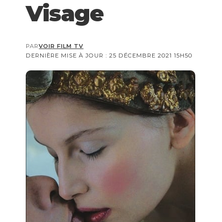
Visage
PAR
VOIR FILM TV
DERNIÈRE MISE À JOUR : 25 DÉCEMBRE 2021 15H50