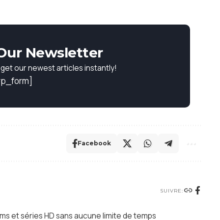
Our Newsletter
get our newest articles instantly!
p_form]
Facebook
SUIVRE:
 films et séries HD sans aucune limite de temps