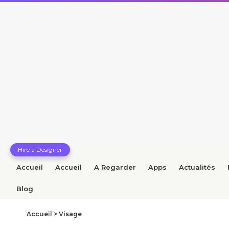
Hire a Designer
Accueil
Accueil
A Regarder
Apps
Actualités
Blog
Accueil
>
Visage