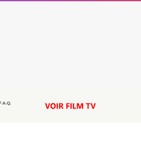
F.A.Q.