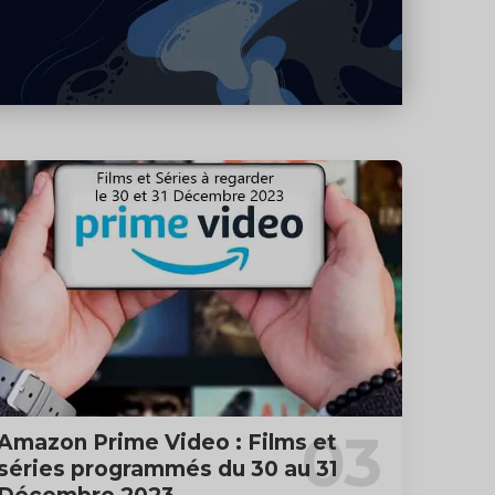
Amazon Prime Video : Films et
séries programmés du 30 au 31