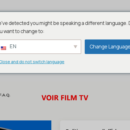
've detected you might be speaking a different language.
u want to change to:
EN
Change Languag
Close and do not switch language
F.A.Q.