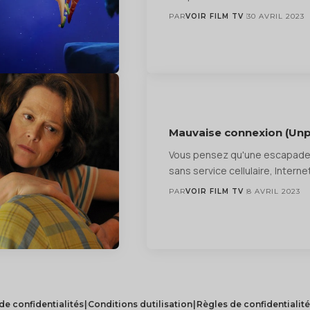
PAR
VOIR FILM TV
30 AVRIL 2023
Mauvaise connexion (Unp
Vous pensez qu'une escapade
sans service cellulaire, Interne
PAR
VOIR FILM TV
8 AVRIL 2023
de confidentialités
|
Conditions dutilisation
|
Règles de confidentialité