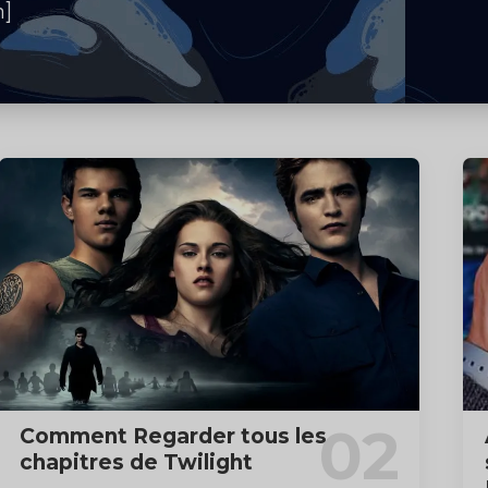
m]
Comment Regarder tous les
chapitres de Twilight