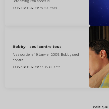
Streaming Peu après le…
PAR
VOIR FILM TV
15 MAI 2023
Bobby – seul contre tous
A sa sortie le 19 Janvier 2009, Bobby seul
contre…
PAR
VOIR FILM TV
29 AVRIL 2023
Politique 