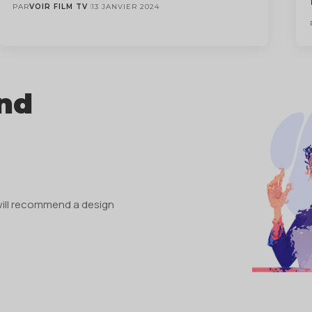
PAR
VOIR FILM TV
13 JANVIER 2024
ind
will recommend a design