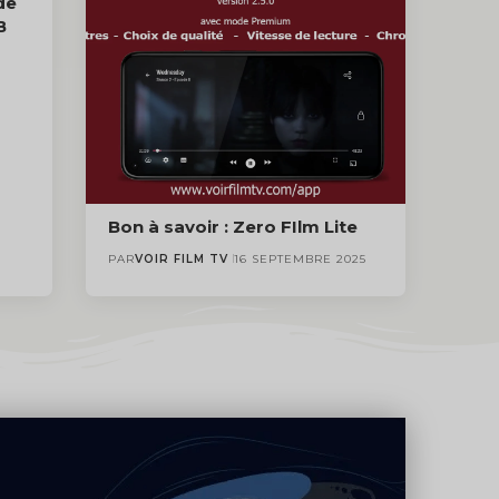
de
B
Bon à savoir : Zero FIlm Lite
PAR
VOIR FILM TV
16 SEPTEMBRE 2025