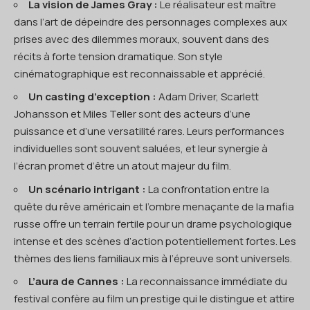
La vision de James Gray :
Le réalisateur est maître
dans l’art de dépeindre des personnages complexes aux
prises avec des dilemmes moraux, souvent dans des
récits à forte tension dramatique. Son style
cinématographique est reconnaissable et apprécié.
Un casting d’exception :
Adam Driver, Scarlett
Johansson et Miles Teller sont des acteurs d’une
puissance et d’une versatilité rares. Leurs performances
individuelles sont souvent saluées, et leur synergie à
l’écran promet d’être un atout majeur du film.
Un scénario intrigant :
La confrontation entre la
quête du rêve américain et l’ombre menaçante de la mafia
russe offre un terrain fertile pour un drame psychologique
intense et des scènes d’action potentiellement fortes. Les
thèmes des liens familiaux mis à l’épreuve sont universels.
L’aura de Cannes :
La reconnaissance immédiate du
festival confère au film un prestige qui le distingue et attire