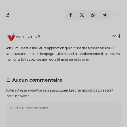
VOIR FILM TV
Voir Film TV est la meilleure application qui diffuse des films et séries HD
sans aucune limite de temps gratuitement et sans abonnement, passez vos
moments forts avec vos meilleurs films et séries favoris.
Aucun commentaire
Votre adresse e-mail ne sera pas publiée.
Les champs obligatoires sont
indiqués avec
*