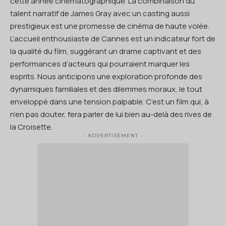
cette année cinématographique. La combinaison du
talent narratif de James Gray avec un casting aussi
prestigieux est une promesse de cinéma de haute volée.
L’accueil enthousiaste de Cannes est un indicateur fort de
la qualité du film, suggérant un drame captivant et des
performances d’acteurs qui pourraient marquer les
esprits. Nous anticipons une exploration profonde des
dynamiques familiales et des dilemmes moraux, le tout
enveloppé dans une tension palpable. C’est un film qui, à
n’en pas douter, fera parler de lui bien au-delà des rives de
la Croisette.
- ADVERTISEMENT -