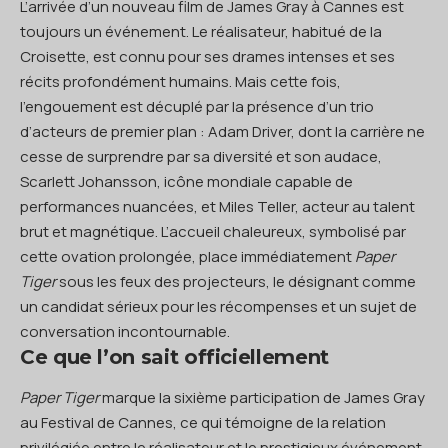
L’arrivée d’un nouveau film de James Gray à Cannes est
toujours un événement. Le réalisateur, habitué de la
Croisette, est connu pour ses drames intenses et ses
récits profondément humains. Mais cette fois,
l’engouement est décuplé par la présence d’un trio
d’acteurs de premier plan : Adam Driver, dont la carrière ne
cesse de surprendre par sa diversité et son audace,
Scarlett Johansson, icône mondiale capable de
performances nuancées, et Miles Teller, acteur au talent
brut et magnétique. L’accueil chaleureux, symbolisé par
cette ovation prolongée, place immédiatement
Paper
Tiger
sous les feux des projecteurs, le désignant comme
un candidat sérieux pour les récompenses et un sujet de
conversation incontournable.
Ce que l’on sait officiellement
Paper Tiger
marque la sixième participation de James Gray
au Festival de Cannes, ce qui témoigne de la relation
privilégiée entre le réalisateur et le prestigieux événement.