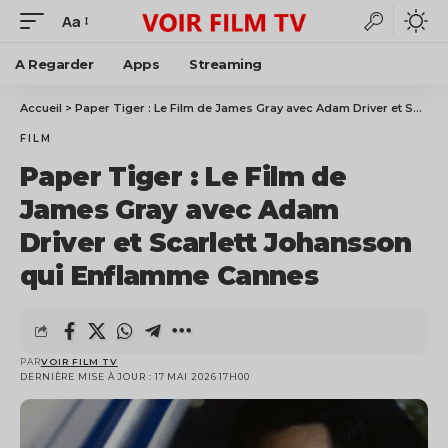
Aa
A Regarder
Apps
Streaming
Accueil
>
Paper Tiger : Le Film de James Gray avec Adam Driver et Scarlett Johansson qui Enflamme Cannes
FILM
Paper Tiger : Le Film de
James Gray avec Adam
Driver et Scarlett Johansson
qui Enflamme Cannes
PAR
VOIR FILM TV
DERNIÈRE MISE À JOUR : 17 MAI 2026 17H00