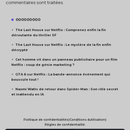
commentaires sont traitées
.
000000000
The Last House sur Netflix : Comprenez enfin la fin
déroutante du thriller SF
The Last House sur Netflix : Le mystère de la fin enfin
décrypté
Cet homme vit dans un panneau publicitaire pour un film
Netflix : coup de génie marketing ?
GTA 6 sur Netflix : La bande-annonce événement qui
bouscule tout !
Naomi Watts de retour dans Spider-Man : Son rôle secret
et inattendu en IA
Politique de confidentialités
|
Conditions dutilisation
|
Règles de confidentialité.