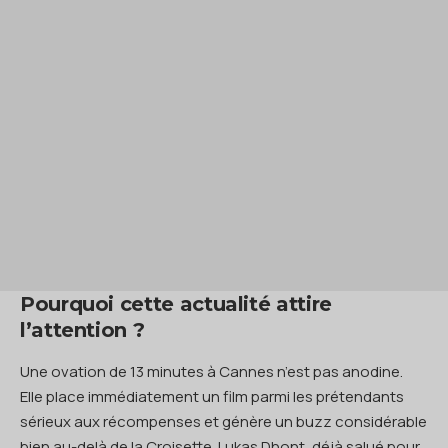
Pourquoi cette actualité attire
l’attention ?
Une ovation de 13 minutes à Cannes n’est pas anodine.
Elle place immédiatement un film parmi les prétendants
sérieux aux récompenses et génère un buzz considérable
bien au-delà de la Croisette. Lukas Dhont, déjà salué pour