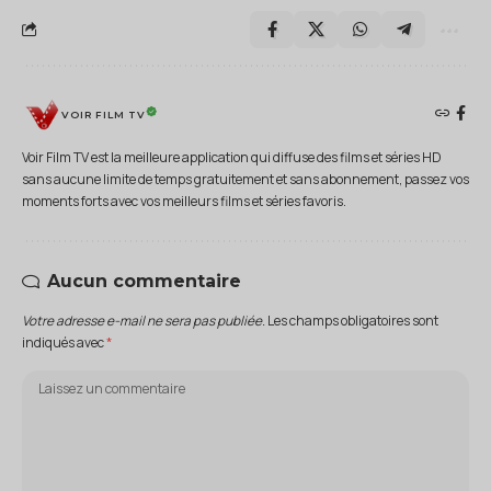
VOIR FILM TV
Voir Film TV est la meilleure application qui diffuse des films et séries HD
sans aucune limite de temps gratuitement et sans abonnement, passez vos
moments forts avec vos meilleurs films et séries favoris.
Aucun commentaire
Votre adresse e-mail ne sera pas publiée.
Les champs obligatoires sont
indiqués avec
*