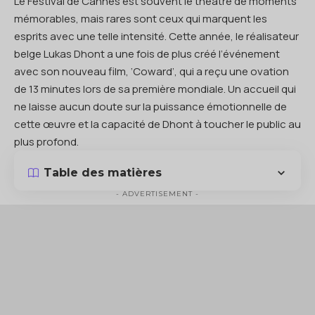
Le Festival de Cannes est souvent le théâtre de moments
mémorables, mais rares sont ceux qui marquent les
esprits avec une telle intensité. Cette année, le réalisateur
belge Lukas Dhont a une fois de plus créé l’événement
avec son nouveau film, ‘Coward’, qui a reçu une ovation
de 13 minutes lors de sa première mondiale. Un accueil qui
ne laisse aucun doute sur la puissance émotionnelle de
cette œuvre et la capacité de Dhont à toucher le public au
plus profond.
Table des matières
- ADVERTISEMENT -