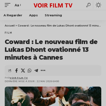
Aa
A Regarder
Apps
Streaming
Accueil
>
Coward : Le nouveau film de Lukas Dhont ovationné 13 minutes à Cannes
FILM
Coward : Le nouveau film de
Lukas Dhont ovationné 13
minutes à Cannes
PAR
VOIR FILM TV
DERNIÈRE MISE À JOUR : 22 MAI 2026 6H00