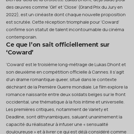
des œuvres comme ‘Girl’ et ‘Close’ (Grand Prix du Jury en
2022), est un cinéaste dont chaque nouvelle proposition
est scrutée. Cette réception triomphale pour ‘Coward’
confirme son statut de talent incontournable du cinéma
contemporain.
Ce que l’on sait officiellement sur
‘Coward’
‘Coward’ est le troisième long-métrage de Lukas Dhont et
son deuxième en compétition officielle à Cannes. Il s’agit
d’un drame romantique queer, situé dans le contexte
déchirant de la Première Guerre mondiale. Le film explore la
romance naissante entre deux soldats belges sur le front
occidental, une thématique à la fois intime et universelle.
Les premières critiques, notamment de Variety et
Deadline, sont dithyrambiques, saluant unanimement la
capacité du réalisateur à infuser une « sensualité
douloureuse » et à livrer ce qui est déjà considéré comme