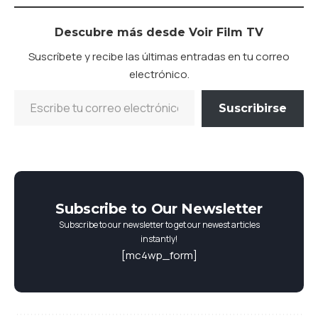
Descubre más desde Voir Film TV
Suscríbete y recibe las últimas entradas en tu correo
electrónico.
Suscribirse
Subscribe to Our Newsletter
Subscribe to our newsletter to get our newest articles
instantly!
[mc4wp_form]