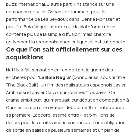
buzz international. D’autre part, l’insistance sur une
campagne pour les Oscars, notamment pour la
performance de Léa Seydoux dans ‘Gentle Monster’ et
pour ‘La Bola Negra’, montre que la plateforme ne se
contente plus de la simple diffusion, mais cherche
activement la reconnaissance critique et institutionnelle.
Ce que l’on sait officiellement sur ces
acquisitions
Netflix a fait sensation en remportant la guerre des
enchères pour
‘La Bola Negra’
(connu aussi sous le titre
‘The Black Ball’), un film des réalisateurs espagnols Javier
Ambrossi et Javier Calvo, surnommés “Los Javis”. Ce
drame ambitieux, qui marquait leur début en compétition à
Cannes, a reçu une ovation debout de 16 minutes après
sa première. L’accord, estimé entre 4 et 5 millions de
dollars pour les droits américains, inclurait une obligation
de sortie en salles de plusieurs semaines et un plan de